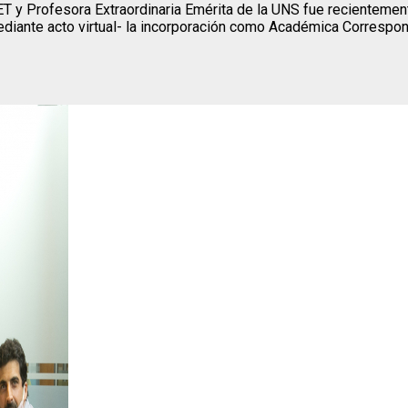
CET y Profesora Extraordinaria Emérita de la UNS fue recientem
diante acto virtual- la incorporación como Académica Correspond