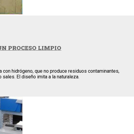
UN PROCESO LIMPIO
enta con hidrógeno, que no produce residuos contaminantes,
ales. El diseño imita a la naturaleza.