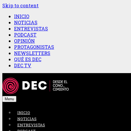
Skip to content
INICIO
NOTICIAS
ENTREVISTAS
PODCAST
OPINIÓN
PROTAGONISTAS
NEWSLETTERS
QUÉ ES DEC
DEC TV
Menu
INICIO
NOTICIAS
ENTREVISTAS