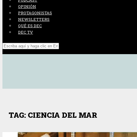
PODCAST
OPINIÓN
PROTAGONISTAS
NEWSLETTERS
QUÉ ES DEC
DEC TV
TAG: CIENCIA DEL MAR