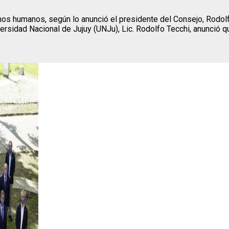
 humanos, según lo anunció el presidente del Consejo, Rodolfo
iversidad Nacional de Jujuy (UNJu), Lic. Rodolfo Tecchi, anunció q