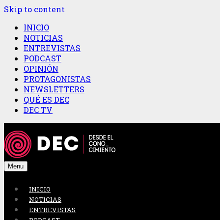
Skip to content
INICIO
NOTICIAS
ENTREVISTAS
PODCAST
OPINIÓN
PROTAGONISTAS
NEWSLETTERS
QUÉ ES DEC
DEC TV
Menu
INICIO
NOTICIAS
ENTREVISTAS