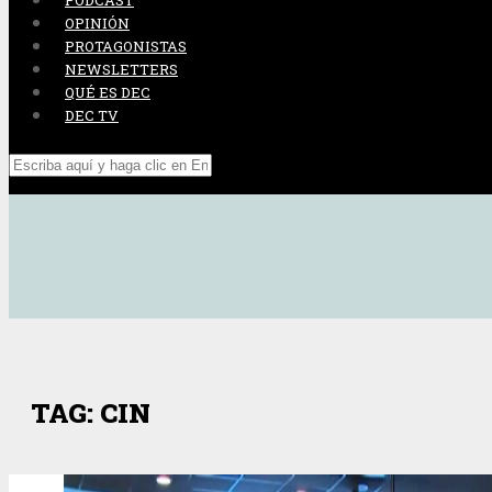
PODCAST
OPINIÓN
PROTAGONISTAS
NEWSLETTERS
QUÉ ES DEC
DEC TV
TAG: CIN