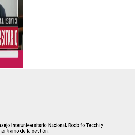
ejo Interuniversitario Nacional, Rodolfo Tecchi y
er tramo de la gestión.