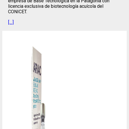
empresa de Base Tecnológica en la Patagonia con
licencia exclusiva de biotecnología acuícola del
CONICET.
[…]