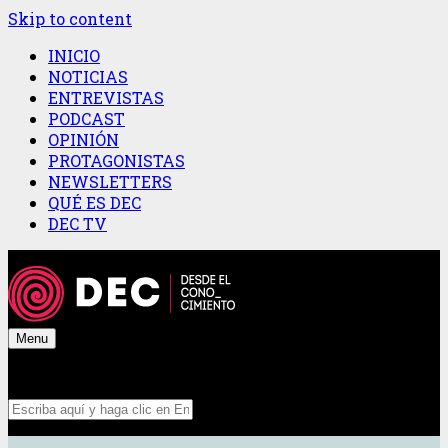
Skip to content
INICIO
NOTICIAS
ENTREVISTAS
PODCAST
OPINIÓN
PROTAGONISTAS
NEWSLETTERS
QUÉ ES DEC
DEC TV
Menu