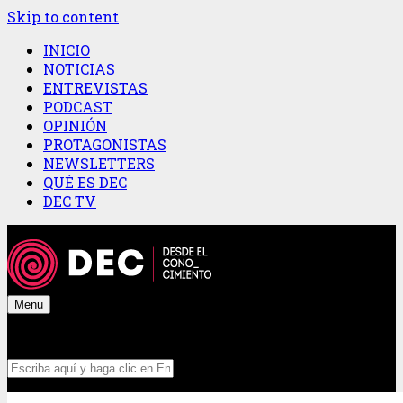
Skip to content
INICIO
NOTICIAS
ENTREVISTAS
PODCAST
OPINIÓN
PROTAGONISTAS
NEWSLETTERS
QUÉ ES DEC
DEC TV
Menu