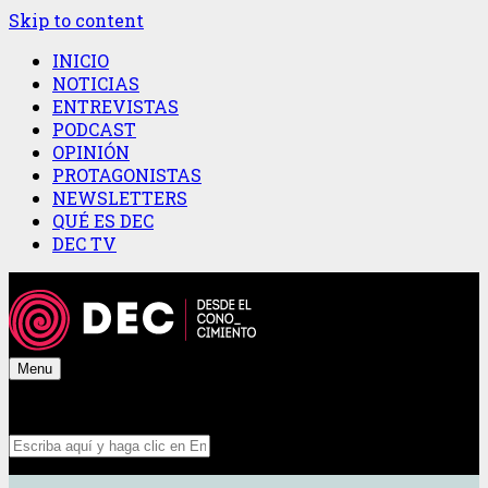
Skip to content
INICIO
NOTICIAS
ENTREVISTAS
PODCAST
OPINIÓN
PROTAGONISTAS
NEWSLETTERS
QUÉ ES DEC
DEC TV
Menu