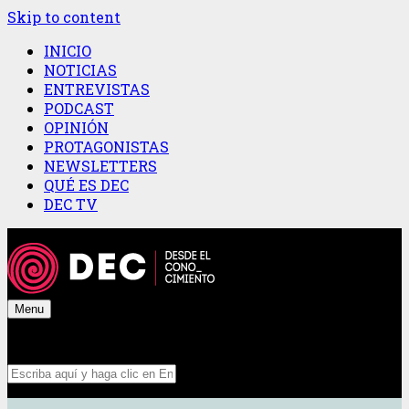
Skip to content
INICIO
NOTICIAS
ENTREVISTAS
PODCAST
OPINIÓN
PROTAGONISTAS
NEWSLETTERS
QUÉ ES DEC
DEC TV
Menu