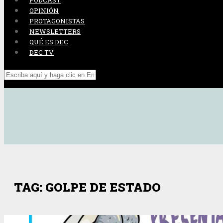
PODCAST
OPINIÓN
PROTAGONISTAS
NEWSLETTERS
QUÉ ES DEC
DEC TV
TAG: GOLPE DE ESTADO