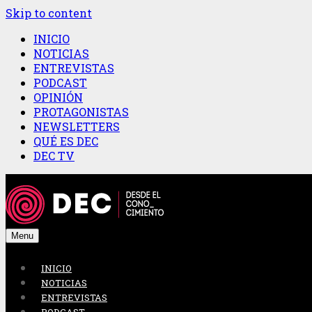
Skip to content
INICIO
NOTICIAS
ENTREVISTAS
PODCAST
OPINIÓN
PROTAGONISTAS
NEWSLETTERS
QUÉ ES DEC
DEC TV
Menu
INICIO
NOTICIAS
ENTREVISTAS