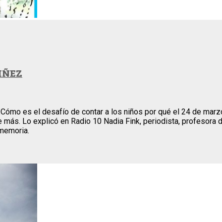
IÑEZ
ómo es el desafío de contar a los niños por qué el 24 de marzo e
más. Lo explicó en Radio 10 Nadia Fink, periodista, profesora de
 memoria.