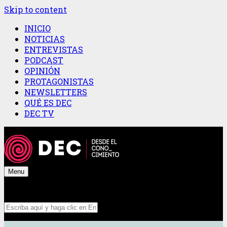
Skip to content
INICIO
NOTICIAS
ENTREVISTAS
PODCAST
OPINIÓN
PROTAGONISTAS
NEWSLETTERS
QUÉ ES DEC
DEC TV
Menu