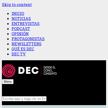
Skip to content
INICIO
NOTICIAS
ENTREVISTAS
PODCAST
OPINIÓN
PROTAGONISTAS
NEWSLETTERS
QUÉ ES DEC
DEC TV
Menu