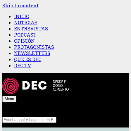
Skip to content
INICIO
NOTICIAS
ENTREVISTAS
PODCAST
OPINIÓN
PROTAGONISTAS
NEWSLETTERS
QUÉ ES DEC
DEC TV
Menu