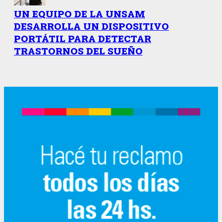
UN EQUIPO DE LA UNSAM
DESARROLLA UN DISPOSITIVO
PORTÁTIL PARA DETECTAR
TRASTORNOS DEL SUEÑO