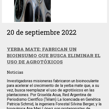
20 de septiembre 2022
YERBA MATE: FABRICAN UN
BIOINSUMO QUE BUSCA ELIMINAR EL
USO DE AGROTÓXICOS
Noticias
Investigadoras misioneras fabricaron un bioinoculante
para acelerar el crecimiento de la yerba mate que, a su
vez, busca reemplazar el uso de agrotóxicos en las
plantaciones. Por Griselda Acua, Red Argentina de
Periodismo Cientfico (Télam) La licenciada en Genética
Patricia Schmid, la ingeniera Forestal Silvina Berger, y la
bioquímica Ana Mari López son protagonistas de