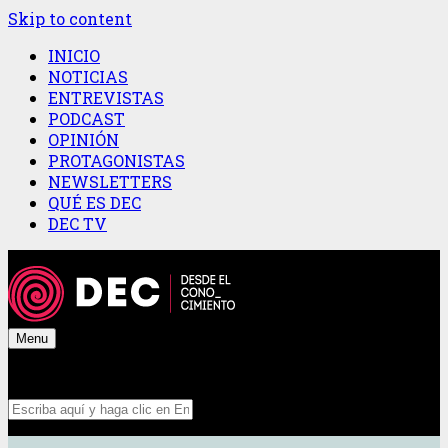
Skip to content
INICIO
NOTICIAS
ENTREVISTAS
PODCAST
OPINIÓN
PROTAGONISTAS
NEWSLETTERS
QUÉ ES DEC
DEC TV
Menu