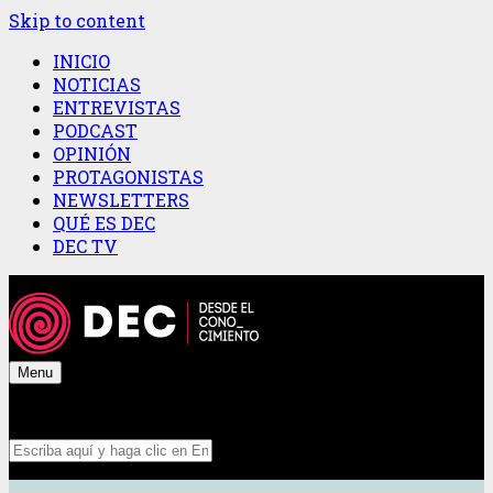
Skip to content
INICIO
NOTICIAS
ENTREVISTAS
PODCAST
OPINIÓN
PROTAGONISTAS
NEWSLETTERS
QUÉ ES DEC
DEC TV
Menu