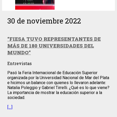
30 de noviembre 2022
“FIESA TUVO REPRESENTANTES DE
MÁS DE 180 UNIVERSIDADES DEL
MUNDO”
Entrevistas
Pasó la Feria Internacional de Educación Superior
organizada por la Universidad Nacional de Mar del Plata
e hicimos un balance con quienes lo llevaron adelante:
Natalia Poleggio y Gabriel Tirrelli. ¿Qué es lo que viene?
La importancia de mostrar la educación superior a la
sociedad.
[…]