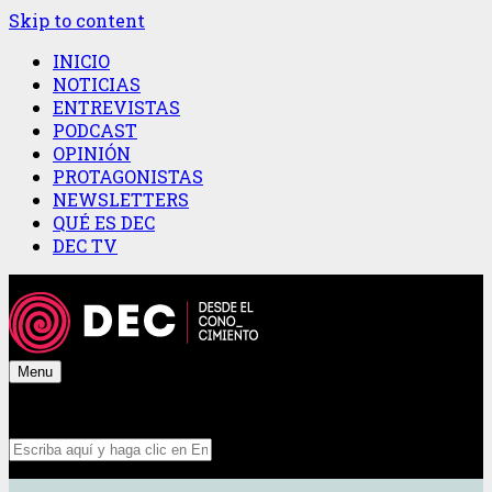
Skip to content
INICIO
NOTICIAS
ENTREVISTAS
PODCAST
OPINIÓN
PROTAGONISTAS
NEWSLETTERS
QUÉ ES DEC
DEC TV
Menu