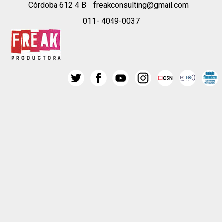
Córdoba 612 4 B
freakconsulting@gmail.com
011- 4049-0037