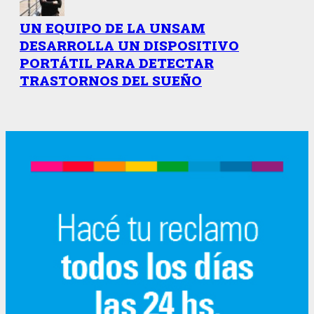
UN EQUIPO DE LA UNSAM
DESARROLLA UN DISPOSITIVO
PORTÁTIL PARA DETECTAR
TRASTORNOS DEL SUEÑO