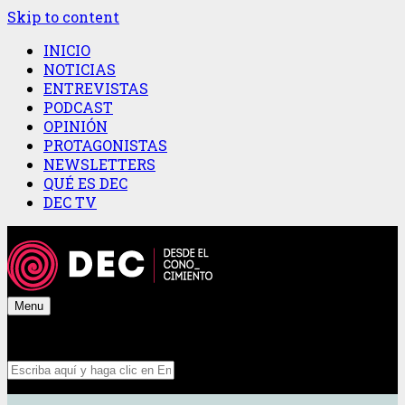
Skip to content
INICIO
NOTICIAS
ENTREVISTAS
PODCAST
OPINIÓN
PROTAGONISTAS
NEWSLETTERS
QUÉ ES DEC
DEC TV
Menu