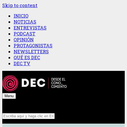
Skip to content
INICIO
NOTICIAS
ENTREVISTAS
PODCAST
OPINIÓN
PROTAGONISTAS
NEWSLETTERS
QUÉ ES DEC
DEC TV
Menu