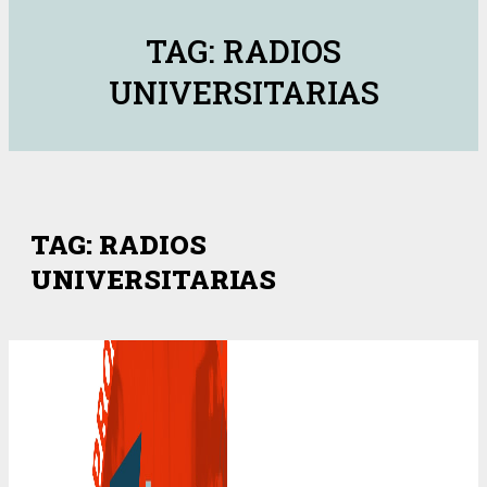
TAG: RADIOS
UNIVERSITARIAS
TAG: RADIOS
UNIVERSITARIAS