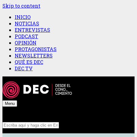
Skip to content
INICIO
NOTICIAS
ENTREVISTAS
PODCAST
OPINIÓN
PROTAGONISTAS
NEWSLETTERS
QUÉ ES DEC
DEC TV
Menu