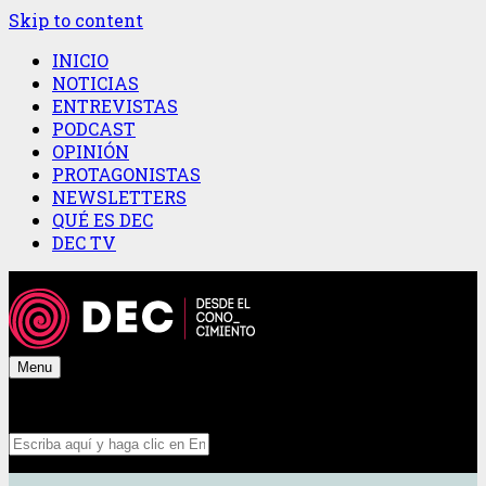
Skip to content
INICIO
NOTICIAS
ENTREVISTAS
PODCAST
OPINIÓN
PROTAGONISTAS
NEWSLETTERS
QUÉ ES DEC
DEC TV
Menu