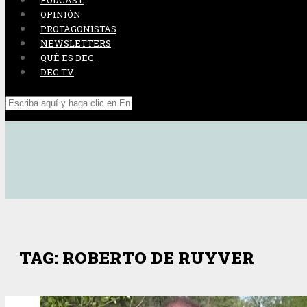
PODCAST
OPINIÓN
PROTAGONISTAS
NEWSLETTERS
QUÉ ES DEC
DEC TV
TAG: ROBERTO DE RUYVER