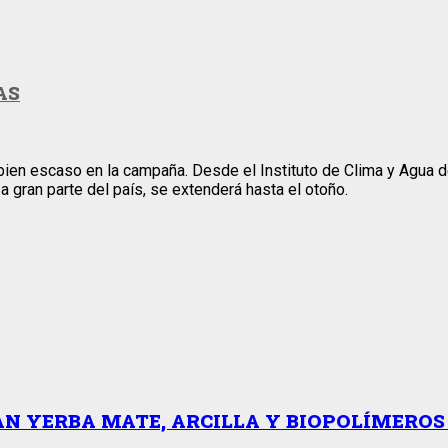
AS
bien escaso en la campaña. Desde el Instituto de Clima y Agua de
 gran parte del país, se extenderá hasta el otoño.
AN YERBA MATE, ARCILLA Y BIOPOLÍMERO