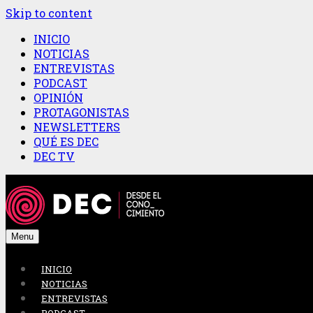
Skip to content
INICIO
NOTICIAS
ENTREVISTAS
PODCAST
OPINIÓN
PROTAGONISTAS
NEWSLETTERS
QUÉ ES DEC
DEC TV
Menu
INICIO
NOTICIAS
ENTREVISTAS