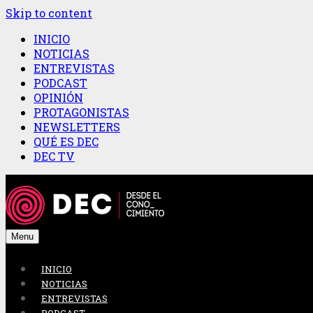
Skip to content
INICIO
NOTICIAS
ENTREVISTAS
PODCAST
OPINIÓN
PROTAGONISTAS
NEWSLETTERS
QUÉ ES DEC
DEC TV
Menu
INICIO
NOTICIAS
ENTREVISTAS