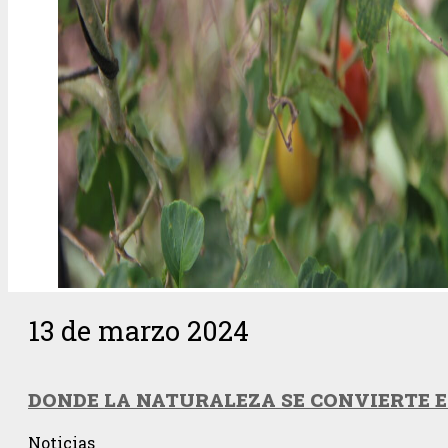
13 de marzo 2024
DONDE LA NATURALEZA SE CONVIERTE E
Noticias