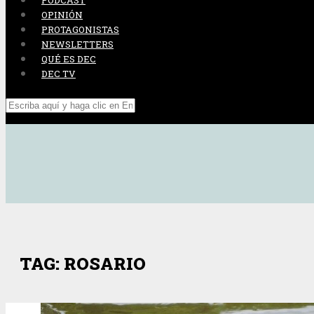
PODCAST
OPINIÓN
PROTAGONISTAS
NEWSLETTERS
QUÉ ES DEC
DEC TV
TAG: ROSARIO