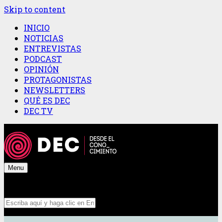
Skip to content
INICIO
NOTICIAS
ENTREVISTAS
PODCAST
OPINIÓN
PROTAGONISTAS
NEWSLETTERS
QUÉ ES DEC
DEC TV
Menu