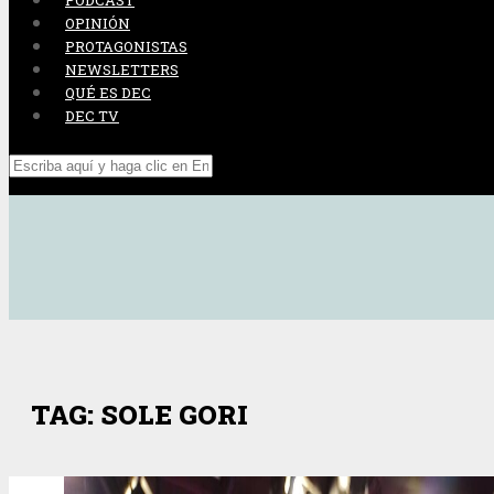
PODCAST
OPINIÓN
PROTAGONISTAS
NEWSLETTERS
QUÉ ES DEC
DEC TV
TAG: SOLE GORI