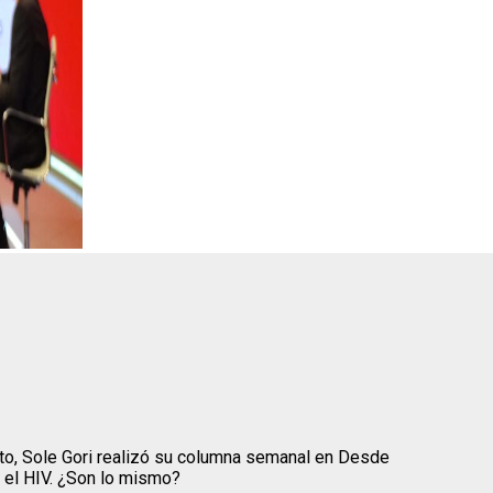
xto, Sole Gori realizó su columna semanal en Desde
 el HIV. ¿Son lo mismo?