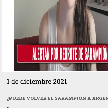
1 de diciembre 2021
¿PUEDE VOLVER EL SARAMPIÓN A ARGE