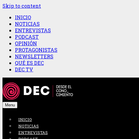
Skip to content
INICIO
NOTICIAS
ENTREVISTAS
PODCAST
OPINIÓN
PROTAGONISTAS
NEWSLETTERS
QUÉ ES DEC
DEC TV
Menu
INICIO
NOTICIAS
ENTREVISTAS