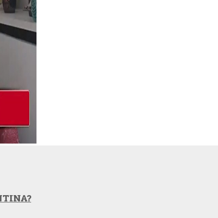
NTINA?