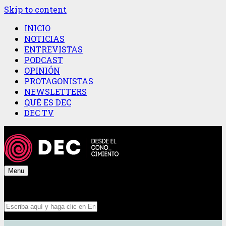
Skip to content
INICIO
NOTICIAS
ENTREVISTAS
PODCAST
OPINIÓN
PROTAGONISTAS
NEWSLETTERS
QUÉ ES DEC
DEC TV
Menu