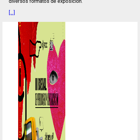
diversos formatos de exposición.
[…]