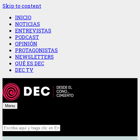
Skip to content
INICIO
NOTICIAS
ENTREVISTAS
PODCAST
OPINIÓN
PROTAGONISTAS
NEWSLETTERS
QUÉ ES DEC
DEC TV
Menu