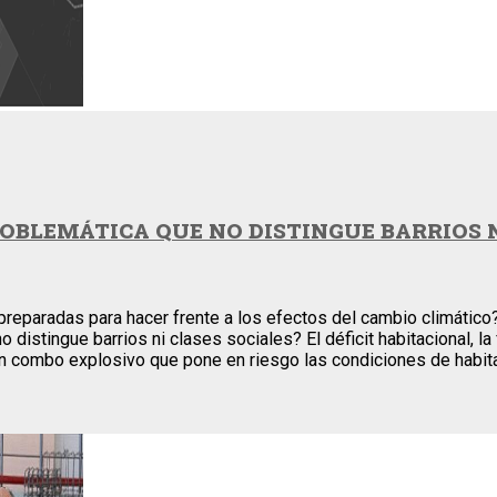
ROBLEMÁTICA QUE NO DISTINGUE BARRIOS N
, preparadas para hacer frente a los efectos del cambio climático
istingue barrios ni clases sociales? El déficit habitacional, la 
un combo explosivo que pone en riesgo las condiciones de habita