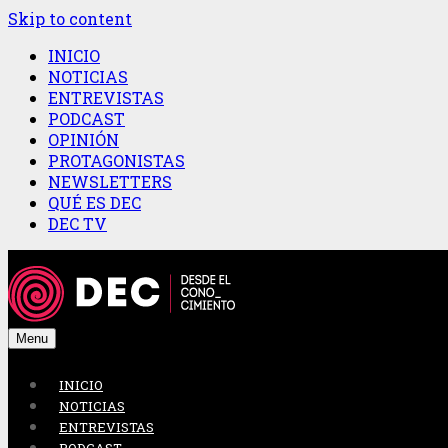
Skip to content
INICIO
NOTICIAS
ENTREVISTAS
PODCAST
OPINIÓN
PROTAGONISTAS
NEWSLETTERS
QUÉ ES DEC
DEC TV
Menu
INICIO
NOTICIAS
ENTREVISTAS