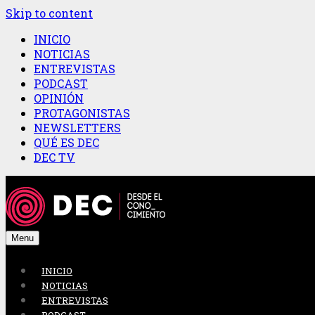
Skip to content
INICIO
NOTICIAS
ENTREVISTAS
PODCAST
OPINIÓN
PROTAGONISTAS
NEWSLETTERS
QUÉ ES DEC
DEC TV
Menu
INICIO
NOTICIAS
ENTREVISTAS