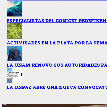
ESPECIALISTAS DEL CONICET REDEFINEN
ACTIVIDADES EN LA PLATA POR LA SEMA
LA UNAM RENOVÓ SUS AUTORIDADES PAR
LA UNPAZ ABRE UNA NUEVA CONVOCATO