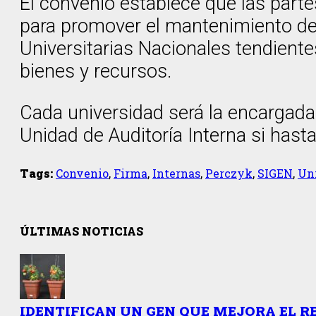
El convenio establece que las part
para promover el mantenimiento de 
Universitarias Nacionales tendiente
bienes y recursos.
Cada universidad será la encargada d
Unidad de Auditoría Interna si hasta
Tags:
Convenio
,
Firma
,
Internas
,
Perczyk
,
SIGEN
,
Un
ÚLTIMAS NOTICIAS
IDENTIFICAN UN GEN QUE MEJORA EL R