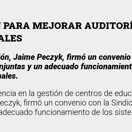
 PARA MEJORAR AUDITORÍ
ALES
ión, Jaime Peczyk, firmó un convenio 
juntas y un adecuado funcionamiento
nales.
ncia en la gestión de centros de educa
eczyk, firmó un convenio con la Sindic
adecuado funcionamiento de los sistem