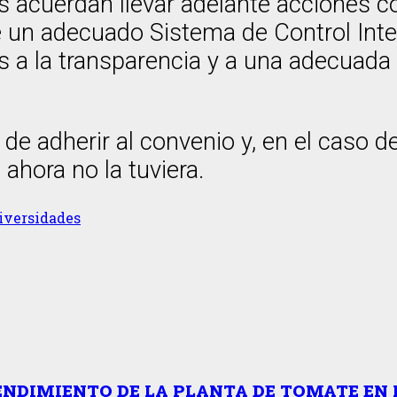
es acuerdan llevar adelante acciones 
un adecuado Sistema de Control Inter
s a la transparencia y a una adecuada 
e adherir al convenio y, en el caso de
 ahora no la tuviera.
iversidades
ENDIMIENTO DE LA PLANTA DE TOMATE EN 