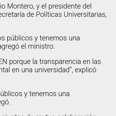
io Montero, y el presidente del
ecretaría de Políticas Universitarias,
s públicos y tenemos una
agregó el ministro.
EN porque la transparencia en las
tal en una universidad”, explicó
úblicos y tenemos una
egó.