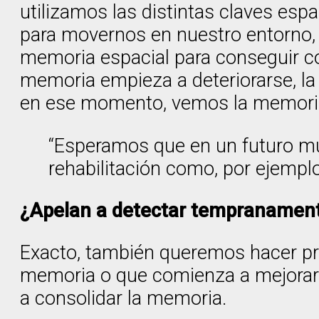
utilizamos las distintas claves esp
para movernos en nuestro entorno,
memoria espacial para conseguir co
memoria empieza a deteriorarse, la 
en ese momento, vemos la memoria 
“Esperamos que en un futuro mu
rehabilitación como, por ejempl
¿Apelan a detectar tempranamen
Exacto, también queremos hacer pr
memoria o que comienza a mejorar 
a consolidar la memoria.