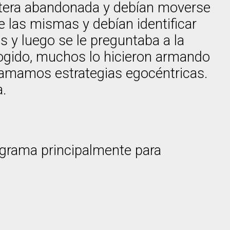
antera abandonada y debían moverse
e las mismas y debían identificar
es y luego se le preguntaba a la
ogido, muchos lo hicieron armando
llamamos estrategias egocéntricas.
.
grama principalmente para