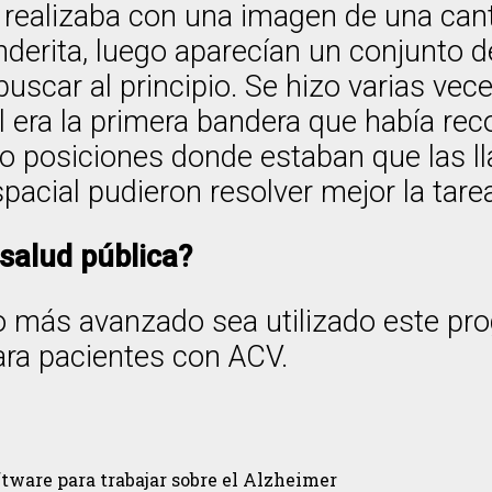
se realizaba con una imagen de una c
nderita, luego aparecían un conjunto d
buscar al principio. Se hizo varias vec
 era la primera bandera que había rec
 o posiciones donde estaban que las 
cial pudieron resolver mejor la tarea
salud pública?
más avanzado sea utilizado este pro
ara pacientes con ACV.
ftware para trabajar sobre el Alzheimer