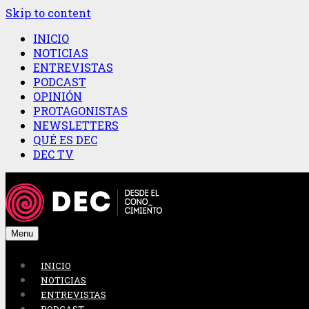
Skip to content
INICIO
NOTICIAS
ENTREVISTAS
PODCAST
OPINIÓN
PROTAGONISTAS
NEWSLETTERS
QUÉ ES DEC
DEC TV
Menu
INICIO
NOTICIAS
ENTREVISTAS