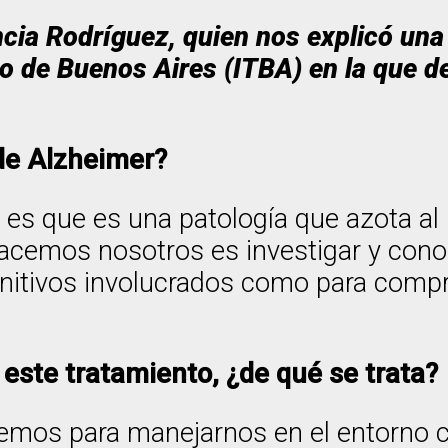
cia Rodríguez, quien nos explicó una
co de Buenos Aires (ITBA) en la que d
 de Alzheimer?
 que es una patología que azota al n
 hacemos nosotros es investigar y con
gnitivos involucrados como para comp
este tratamiento, ¿de qué se trata?
emos para manejarnos en el entorno c