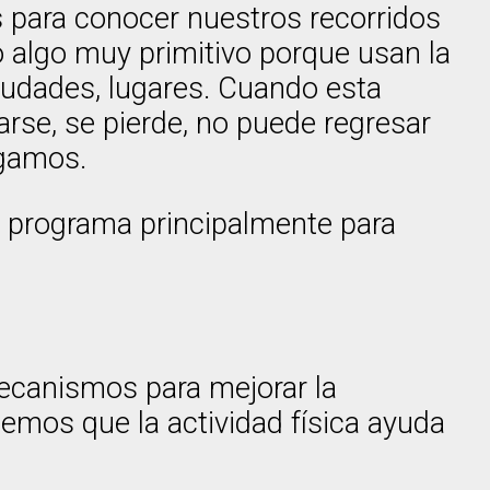
s para conocer nuestros recorridos
 algo muy primitivo porque usan la
iudades, lugares. Cuando esta
arse, se pierde, no puede regresar
igamos.
 programa principalmente para
ecanismos para mejorar la
mos que la actividad física ayuda