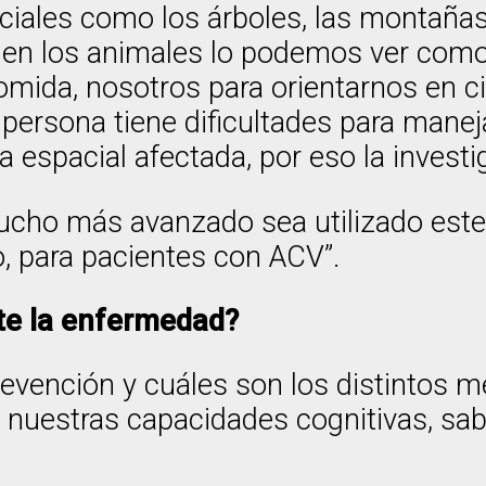
aciales como los árboles, las montaña
 en los animales lo podemos ver como
mida, nosotros para orientarnos en c
persona tiene dificultades para manej
espacial afectada, por eso la invest
cho más avanzado sea utilizado este
o, para pacientes con ACV”.
te la enfermedad?
evención y cuáles son los distintos m
nuestras capacidades cognitivas, sabe