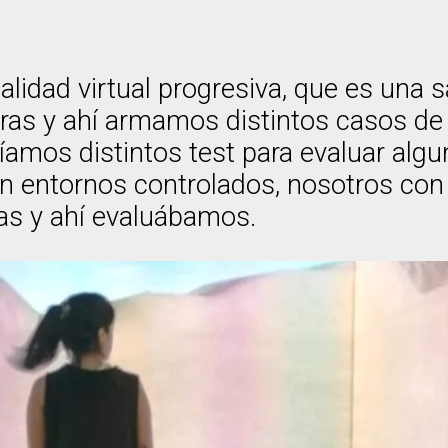
lidad virtual progresiva, que es una s
s y ahí armamos distintos casos de 
íamos distintos test para evaluar alg
en entornos controlados, nosotros con
eas y ahí evaluábamos.