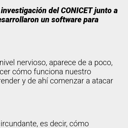
 investigación del CONICET junto a
esarrollaron un software para
ivel nervioso, aparece de a poco,
ocer cómo funciona nuestro
render y de ahí comenzar a atacar
ircundante, es decir, cómo