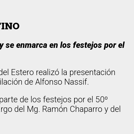
TINO
 y se enmarca en los festejos por el
el Estero realizó la presentación
ción de Alfonso Nassif.
arte de los festejos por el 50º
cargo del Mg. Ramón Chaparro y del