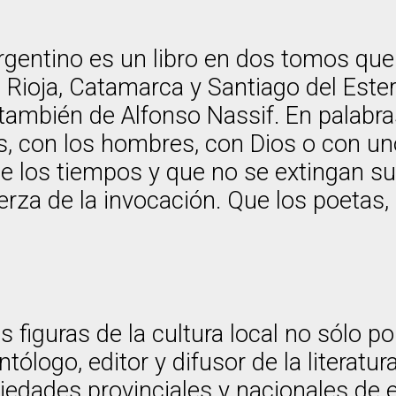
gentino es un libro en dos tomos que 
a Rioja, Catamarca y Santiago del Este
también de Alfonso Nassif. En palabra
as, con los hombres, con Dios o con u
e los tiempos y que no se extingan su
uerza de la invocación. Que los poetas
as figuras de la cultura local no sólo 
logo, editor y difusor de la literatura
edades provinciales y nacionales de es