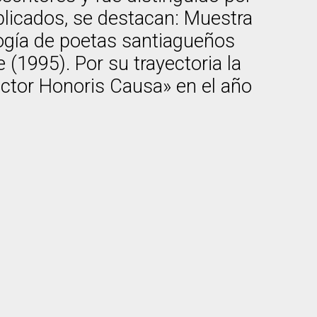
blicados, se destacan: Muestra
logía de poetas santiagueños
 (1995). Por su trayectoria la
octor Honoris Causa» en el año