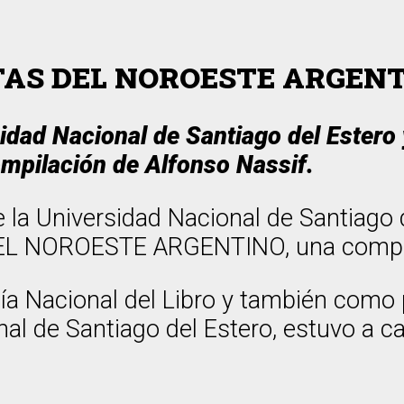
TAS DEL NOROESTE ARGEN
rsidad Nacional de Santiago del Estero
ompilación de Alfonso Nassif.
 la Universidad Nacional de Santiago d
EL NOROESTE ARGENTINO, una compila
a Nacional del Libro y también como p
nal de Santiago del Estero, estuvo a 