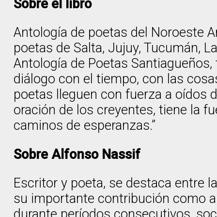
Sobre el libro
Antología de poetas del Noroeste Ar
poetas de Salta, Jujuy, Tucumán, L
Antología de Poetas Santiagueños, 
diálogo con el tiempo, con las cos
poetas lleguen con fuerza a oídos d
oración de los creyentes, tiene la f
caminos de esperanzas.”
Sobre Alfonso Nassif
Escritor y poeta, se destaca entre l
su importante contribución como antó
durante períodos consecutivos, soci