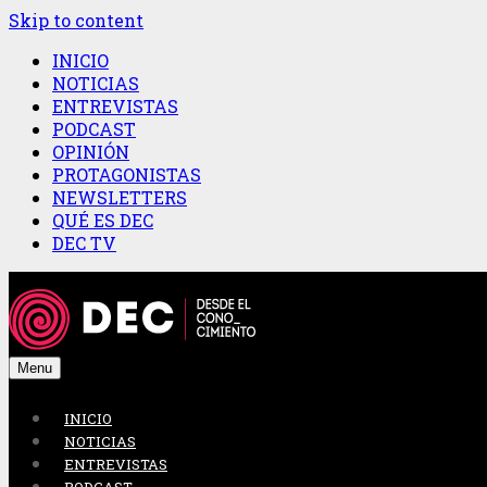
Skip to content
INICIO
NOTICIAS
ENTREVISTAS
PODCAST
OPINIÓN
PROTAGONISTAS
NEWSLETTERS
QUÉ ES DEC
DEC TV
Menu
INICIO
NOTICIAS
ENTREVISTAS