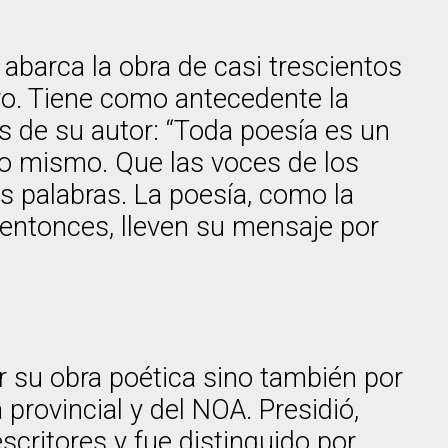
abarca la obra de casi trescientos
ro. Tiene como antecedente la
s de su autor: “Toda poesía es un
no mismo. Que las voces de los
s palabras. La poesía, como la
, entonces, lleven su mensaje por
por su obra poética sino también por
 provincial y del NOA. Presidió,
critores y fue distinguido por