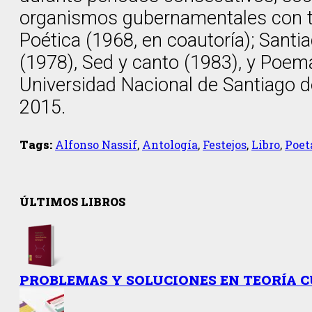
organismos gubernamentales con tít
Poética (1968, en coautoría); Santi
(1978), Sed y canto (1983), y Poema
Universidad Nacional de Santiago de
2015.
Tags:
Alfonso Nassif
,
Antología
,
Festejos
,
Libro
,
Poet
ÚLTIMOS LIBROS
PROBLEMAS Y SOLUCIONES EN TEORÍA 