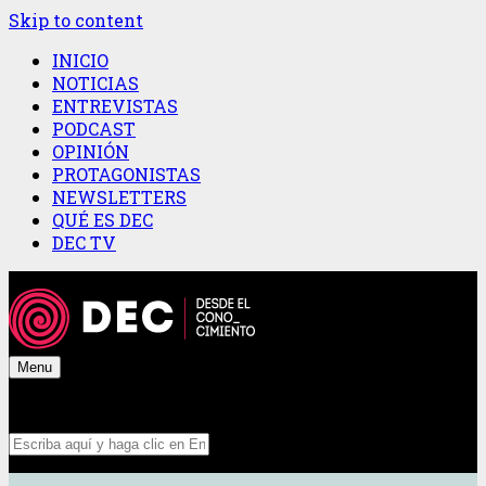
Skip to content
INICIO
NOTICIAS
ENTREVISTAS
PODCAST
OPINIÓN
PROTAGONISTAS
NEWSLETTERS
QUÉ ES DEC
DEC TV
Menu