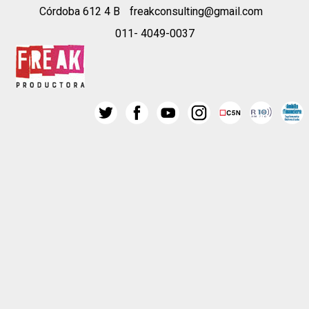
Córdoba 612 4 B
freakconsulting@gmail.com
011- 4049-0037