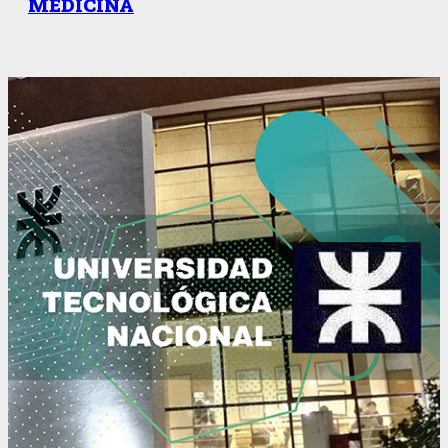
MEDICINA