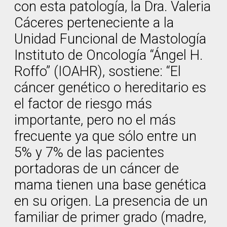
con esta patología, la Dra. Valeria
Cáceres perteneciente a la
Unidad Funcional de Mastología
Instituto de Oncología “Ángel H.
Roffo” (IOAHR), sostiene: “El
cáncer genético o hereditario es
el factor de riesgo más
importante, pero no el más
frecuente ya que sólo entre un
5% y 7% de las pacientes
portadoras de un cáncer de
mama tienen una base genética
en su origen. La presencia de un
familiar de primer grado (madre,