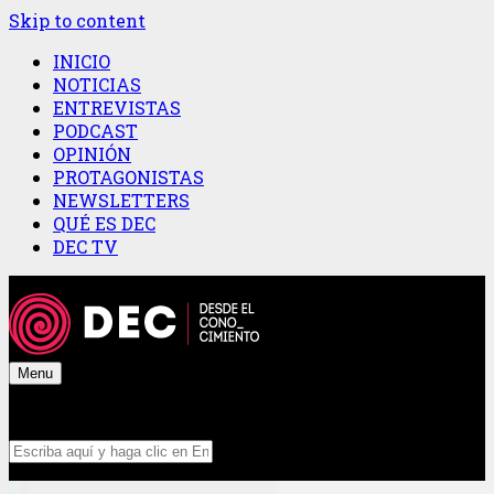
Skip to content
INICIO
NOTICIAS
ENTREVISTAS
PODCAST
OPINIÓN
PROTAGONISTAS
NEWSLETTERS
QUÉ ES DEC
DEC TV
Menu