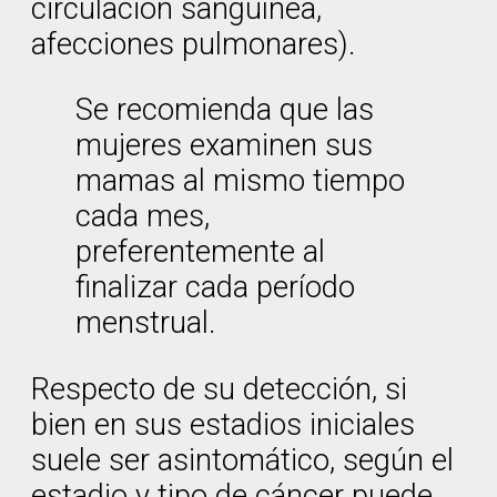
circulación sanguínea,
afecciones pulmonares).
Se recomienda que las
mujeres examinen sus
mamas al mismo tiempo
cada mes,
preferentemente al
finalizar cada período
menstrual.
Respecto de su detección, si
bien en sus estadios iniciales
suele ser asintomático, según el
estadio y tipo de cáncer puede