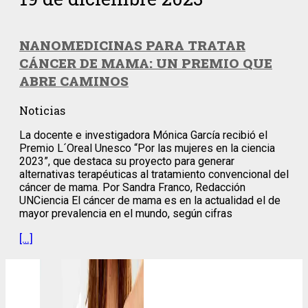
NANOMEDICINAS PARA TRATAR
CÁNCER DE MAMA: UN PREMIO QUE
ABRE CAMINOS
Noticias
La docente e investigadora Mónica García recibió el
Premio L´Oreal Unesco “Por las mujeres en la ciencia
2023”, que destaca su proyecto para generar
alternativas terapéuticas al tratamiento convencional del
cáncer de mama. Por Sandra Franco, Redacción
UNCiencia El cáncer de mama es en la actualidad el de
mayor prevalencia en el mundo, según cifras
[…]