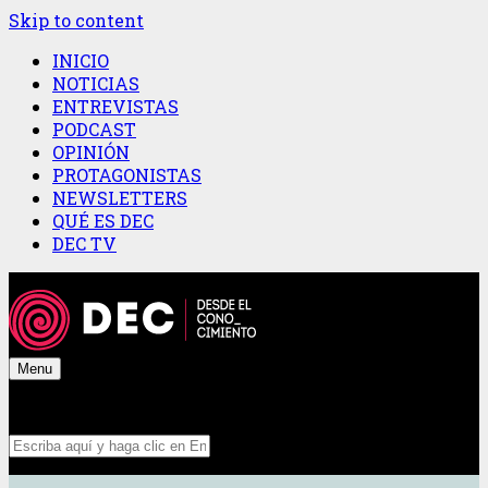
Skip to content
INICIO
NOTICIAS
ENTREVISTAS
PODCAST
OPINIÓN
PROTAGONISTAS
NEWSLETTERS
QUÉ ES DEC
DEC TV
Menu