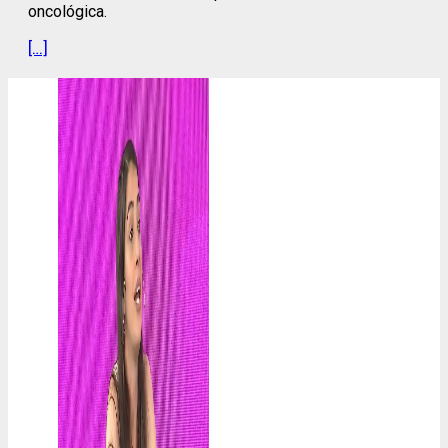
oncológica.
[…]