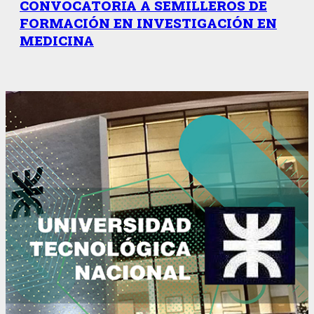
CONVOCATORIA A SEMILLEROS DE
FORMACIÓN EN INVESTIGACIÓN EN
MEDICINA