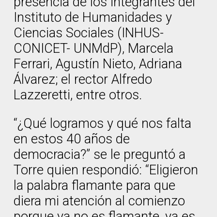
presencia de los integrantes del
Instituto de Humanidades y
Ciencias Sociales (INHUS-
CONICET- UNMdP), Marcela
Ferrari, Agustín Nieto, Adriana
Álvarez; el rector Alfredo
Lazzeretti, entre otros.
“¿Qué logramos y qué nos falta
en estos 40 años de
democracia?” se le preguntó a
Torre quien respondió: “Eligieron
la palabra flamante para que
diera mi atención al comienzo
porque ya no es flamante, ya es