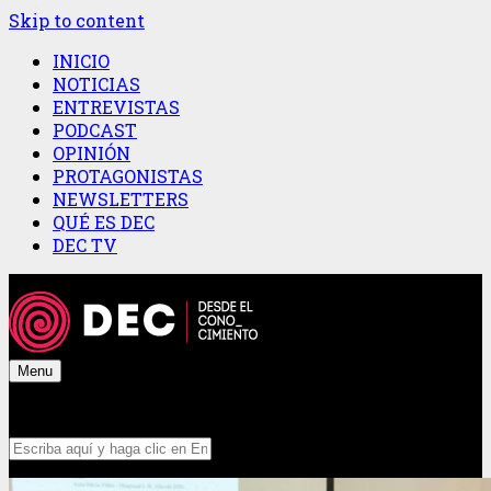
Skip to content
INICIO
NOTICIAS
ENTREVISTAS
PODCAST
OPINIÓN
PROTAGONISTAS
NEWSLETTERS
QUÉ ES DEC
DEC TV
Menu