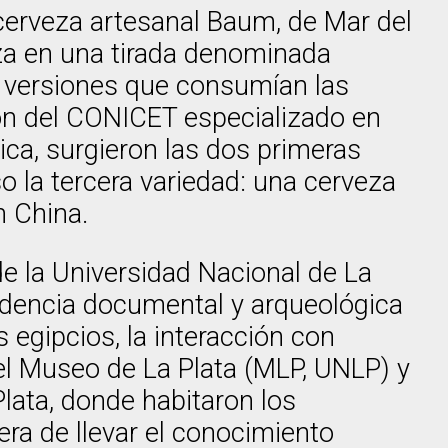
e cerveza artesanal Baum, de Mar del
veza en una tirada denominada
s versiones que consumían las
ión del CONICET especializado en
ica, surgieron las dos primeras
o la tercera variedad: una cerveza
n China.
e la Universidad Nacional de La
idencia documental y arqueológica
os egipcios, la interacción con
 el Museo de La Plata (MLP, UNLP) y
lata, donde habitaron los
ra de llevar el conocimiento