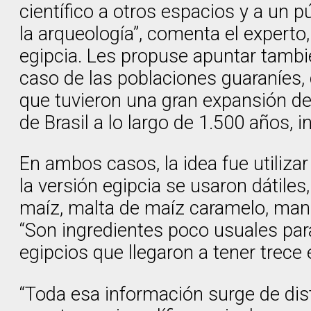
científico a otros espacios y a un 
la arqueología”, comenta el experto
egipcia. Les propuse apuntar tambi
caso de las poblaciones guaraníes,
que tuvieron una gran expansión demo
de Brasil a lo largo de 1.500 años, 
En ambos casos, la idea fue utiliz
la versión egipcia se usaron dátiles,
maíz, malta de maíz caramelo, mandi
“Son ingredientes poco usuales para
egipcios que llegaron a tener trece
“Toda esa información surge de dis