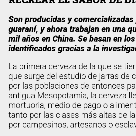
Son producidas y comercializadas 
guaraní, y ahora trabajan en una q
mil años en China. Se basan en los
identificados gracias a la investig
La primera cerveza de la que se ti
que surge del estudio de jarras de c
por las poblaciones de entonces par
antigua Mesopotamia, la cerveza ll
mortuoria, medio de pago o alimen
tanto por las clases más altas de l
por campesinos, artesanos o escla