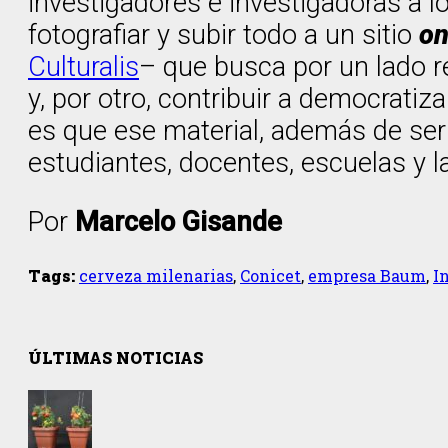
investigadores e investigadoras a l
fotografiar y subir todo a un sitio
on
Culturalis
– que busca por un lado re
y, por otro, contribuir a democrati
es que ese material, además de ser 
estudiantes, docentes, escuelas y 
Por
Marcelo Gisande
Tags:
cerveza milenarias
,
Conicet
,
empresa Baum
,
I
ÚLTIMAS NOTICIAS