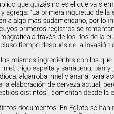
público que quizás no es el que va sie
, y agrega: “La primera inquietud de la
én a algo más sudamericano, por lo in
 cuyos primeros registros se remonta
gráfica a través de los ríos de la cue
incluso tiempo después de la invasión 
ar los mismos ingredientes con los qu
 miel, trigo espelta y sarraceno, pan y 
oca, algarroba, miel y ananá, para ac
 la elaboración de cerveza actual, per
 estilos distintos”, comentan desde la
tintos documentos. En Egipto se han 