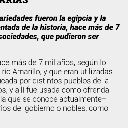
iedades fueron la egipcia y la
ntada de la historia, hace más de 7
 sociedades, que pudieron ser
ace más de 7 mil años, según lo
río Amarillo, y que eran utilizadas
icada por distintos pueblos de la
s, y allí fue usada como ofrenda
e la que se conoce actualmente–
arios del gobierno o nobles, como