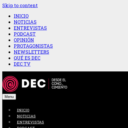
Skip to content
INICIO
NOTICIAS
ENTREVISTAS
PODCAST
OPINIÓN
PROTAGONISTAS
NEWSLETTERS
QUÉ ES DEC
DEC TV
Menu
INICIO
NOTICIAS
ENTREVISTAS