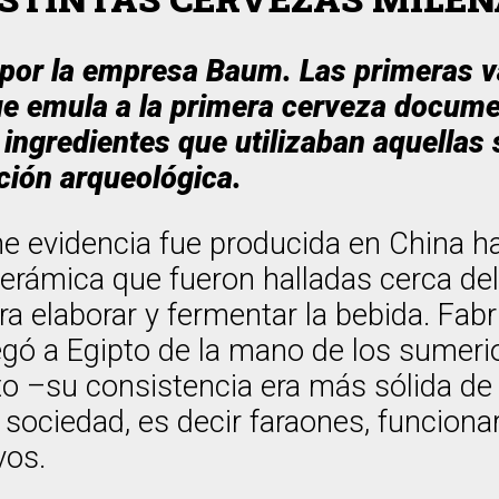
por la empresa Baum. Las primeras var
ue emula a la primera cerveza docume
 ingredientes que utilizaban aquellas
ación arqueológica.
ene evidencia fue producida en China h
erámica que fueron halladas cerca del 
a elaborar y fermentar la bebida. Fabr
egó a Egipto de la mano de los sumerio
to –su consistencia era más sólida d
a sociedad, es decir faraones, funcion
vos.