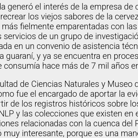
bida generó el interés de la empresa d
e recrear los viejos sabores de la cer
s lo más fielmente emparentadas con la
os servicios de un grupo de investigac
ada en un convenio de asistencia técn
ra guaraní, y ya se encuentra en proces
se consumía hace más de 7 mil años e
ultad de Ciencias Naturales y Museo d
mo fue el encargado de aportar la ev
rtir de los registros históricos sobre l
UNLP y las colecciones que existen en
iones relacionadas con la cuenca del P
ó muy interesante, porque es una mane