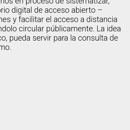
imos en proceso de sistematizar,
rio digital de acceso abierto –
s y facilitar el acceso a distancia
ndolo circular públicamente. La idea
o, pueda servir para la consulta de
omo.