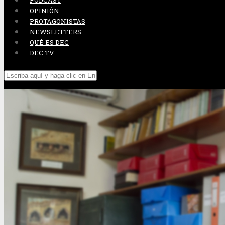
PODCAST
OPINIÓN
PROTAGONISTAS
NEWSLETTERS
QUÉ ES DEC
DEC TV