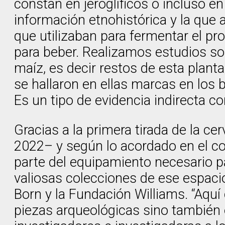
constan en jeroglíficos o incluso e
información etnohistórica y la que a
que utilizaban para fermentar el pr
para beber. Realizamos estudios so
maíz, es decir restos de esta plant
se hallaron en ellas marcas en los
Es un tipo de evidencia indirecta c
Gracias a la primera tirada de la c
2022– y según lo acordado en el con
parte del equipamiento necesario p
valiosas colecciones de ese espaci
Born y la Fundación Williams. “Aqu
piezas arqueológicas sino también