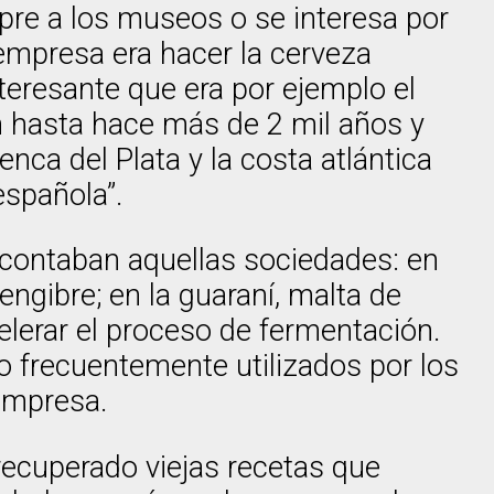
mpre a los museos o se interesa por
 empresa era hacer la cerveza
teresante que era por ejemplo el
n hasta hace más de 2 mil años y
nca del Plata y la costa atlántica
española”.
e contaban aquellas sociedades: en
jengibre; en la guaraní, malta de
elerar el proceso de fermentación.
o frecuentemente utilizados por los
 empresa.
recuperado viejas recetas que