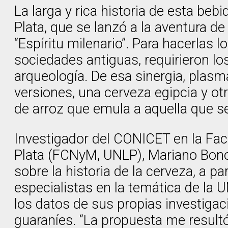
La larga y rica historia de esta be
Plata, que se lanzó a la aventura d
“Espíritu milenario”. Para hacerla
sociedades antiguas, requirieron l
arqueología. De esa sinergia, plasm
versiones, una cerveza egipcia y ot
de arroz que emula a aquella que 
Investigador del CONICET en la Fac
Plata (FCNyM, UNLP), Mariano Bono
sobre la historia de la cerveza, a pa
especialistas en la temática de la 
los datos de sus propias investigac
guaraníes. “La propuesta me result