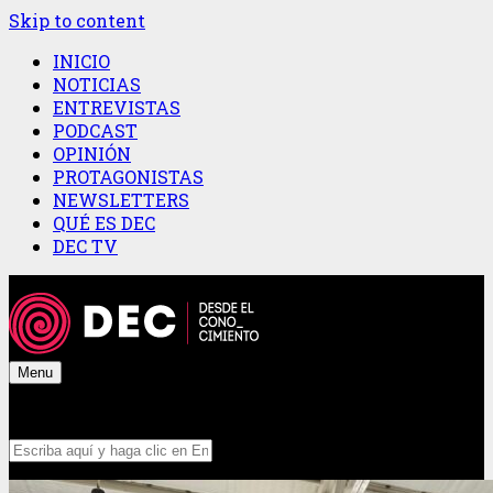
Skip to content
INICIO
NOTICIAS
ENTREVISTAS
PODCAST
OPINIÓN
PROTAGONISTAS
NEWSLETTERS
QUÉ ES DEC
DEC TV
Menu