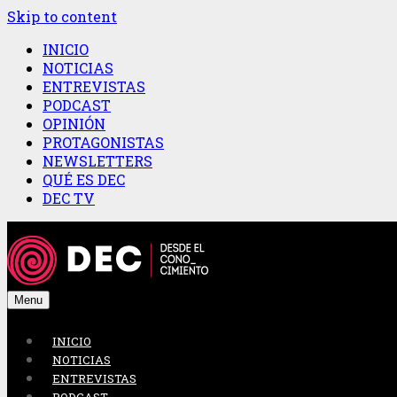
Skip to content
INICIO
NOTICIAS
ENTREVISTAS
PODCAST
OPINIÓN
PROTAGONISTAS
NEWSLETTERS
QUÉ ES DEC
DEC TV
Menu
INICIO
NOTICIAS
ENTREVISTAS