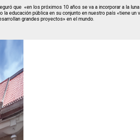
ró que «en los próximos 10 años se va a incorporar a la luna a 
o la educación pública en su conjunto en nuestro país «tiene un 
desarrollan grandes proyectos» en el mundo.