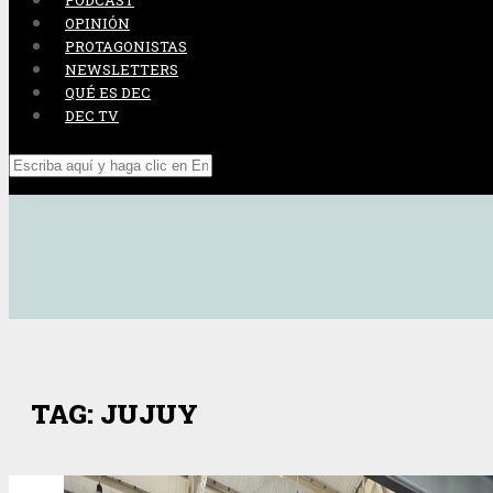
PODCAST
OPINIÓN
PROTAGONISTAS
NEWSLETTERS
QUÉ ES DEC
DEC TV
TAG: JUJUY