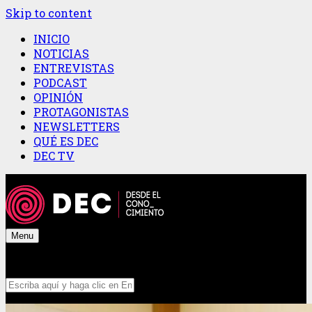
Skip to content
INICIO
NOTICIAS
ENTREVISTAS
PODCAST
OPINIÓN
PROTAGONISTAS
NEWSLETTERS
QUÉ ES DEC
DEC TV
Menu