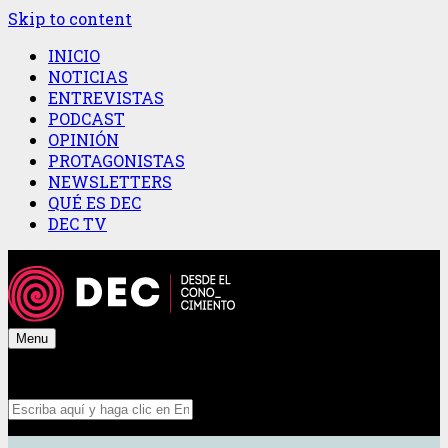
Skip to content
INICIO
NOTICIAS
ENTREVISTAS
PODCAST
OPINIÓN
PROTAGONISTAS
NEWSLETTERS
QUÉ ES DEC
DEC TV
Menu