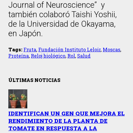
Journal of Neuroscience” y
también colaboró Taishi Yoshii,
de la Universidad de Okayama,
en Japón.
Tags:
Fruta
,
Fundación Instituto Leloir
,
Moscas
,
Proteína
,
Reloj biológico
,
Rol
,
Salud
ÚLTIMAS NOTICIAS
IDENTIFICAN UN GEN QUE MEJORA EL
RENDIMIENTO DE LA PLANTA DE
TOMATE EN RESPUESTA A LA