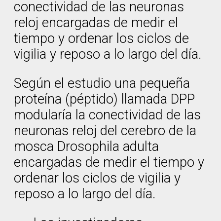
conectividad de las neuronas
reloj encargadas de medir el
tiempo y ordenar los ciclos de
vigilia y reposo a lo largo del día.
Según el estudio una pequeña
proteína (péptido) llamada DPP
modularía la conectividad de las
neuronas reloj del cerebro de la
mosca Drosophila adulta
encargadas de medir el tiempo y
ordenar los ciclos de vigilia y
reposo a lo largo del día.