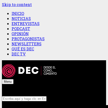
Skip to content
INICIO
NOTICIAS
ENTREVISTAS
PODCAST
OPINIÓN
PROTAGONISTAS
NEWSLETTERS
QUÉ ES DEC
DEC TV
Menu