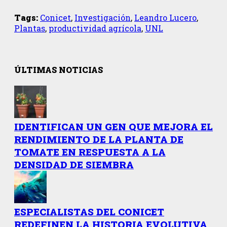
Tags:
Conicet
,
Investigación
,
Leandro Lucero
,
Plantas
,
productividad agrícola
,
UNL
ÚLTIMAS NOTICIAS
IDENTIFICAN UN GEN QUE MEJORA EL
RENDIMIENTO DE LA PLANTA DE
TOMATE EN RESPUESTA A LA
DENSIDAD DE SIEMBRA
ESPECIALISTAS DEL CONICET
REDEFINEN LA HISTORIA EVOLUTIVA