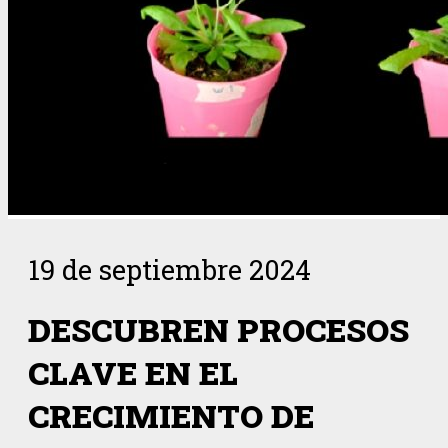
19 de septiembre 2024
DESCUBREN PROCESOS
CLAVE EN EL
CRECIMIENTO DE