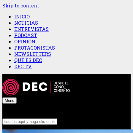
Skip to content
INICIO
NOTICIAS
ENTREVISTAS
PODCAST
OPINIÓN
PROTAGONISTAS
NEWSLETTERS
QUÉ ES DEC
DEC TV
Menu