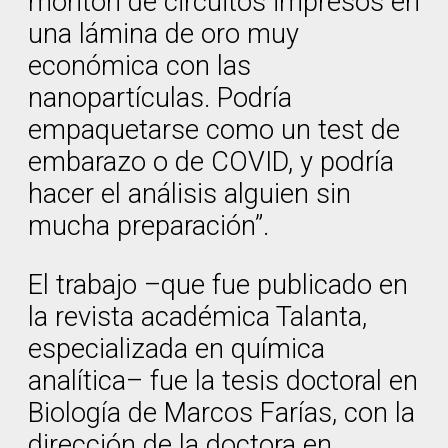
montón de circuitos impresos en
una lámina de oro muy
económica con las
nanopartículas. Podría
empaquetarse como un test de
embarazo o de COVID, y podría
hacer el análisis alguien sin
mucha preparación”.
El trabajo –que fue publicado en
la revista académica Talanta,
especializada en química
analítica– fue la tesis doctoral en
Biología de Marcos Farías, con la
dirección de la doctora en