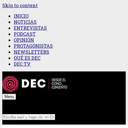
Skip to content
INICIO
NOTICIAS
ENTREVISTAS
PODCAST
OPINIÓN
PROTAGONISTAS
NEWSLETTERS
QUÉ ES DEC
DEC TV
Menu