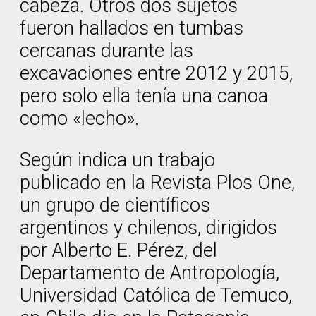
cabeza. Otros dos sujetos
fueron hallados en tumbas
cercanas durante las
excavaciones entre 2012 y 2015,
pero solo ella tenía una canoa
como «lecho».
Según indica un trabajo
publicado en la Revista Plos One,
un grupo de científicos
argentinos y chilenos, dirigidos
por Alberto E. Pérez, del
Departamento de Antropología,
Universidad Católica de Temuco,