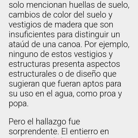
solo mencionan huellas de suelo,
cambios de color del suelo y
vestigios de madera que son
insuficientes para distinguir un
ataúd de una canoa. Por ejemplo,
ninguno de estos vestigios y
estructuras presenta aspectos
estructurales o de diseño que
sugieran que fueran aptos para
su uso en el agua, como proa y
popa.
Pero el hallazgo fue
sorprendente. El entierro en