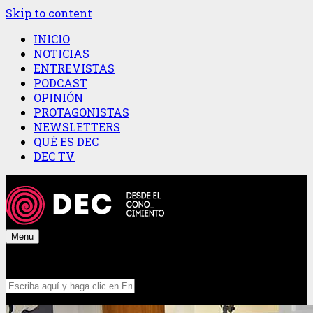
Skip to content
INICIO
NOTICIAS
ENTREVISTAS
PODCAST
OPINIÓN
PROTAGONISTAS
NEWSLETTERS
QUÉ ES DEC
DEC TV
Menu