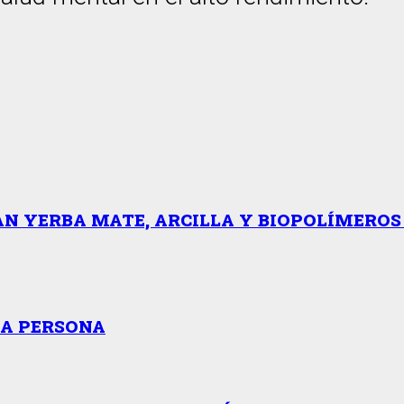
AN YERBA MATE, ARCILLA Y BIOPOLÍMERO
RA PERSONA