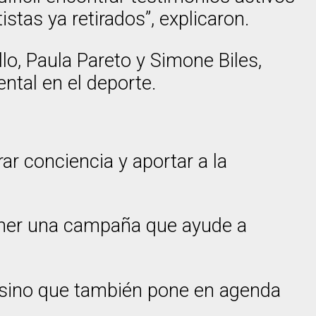
stas ya retirados”, explicaron.
lo, Paula Pareto y Simone Biles,
ntal en el deporte.
ar conciencia y aportar a la
poner una campaña que ayude a
o, sino que también pone en agenda