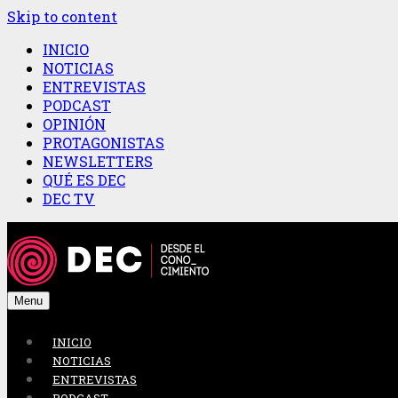
Skip to content
INICIO
NOTICIAS
ENTREVISTAS
PODCAST
OPINIÓN
PROTAGONISTAS
NEWSLETTERS
QUÉ ES DEC
DEC TV
Menu
INICIO
NOTICIAS
ENTREVISTAS