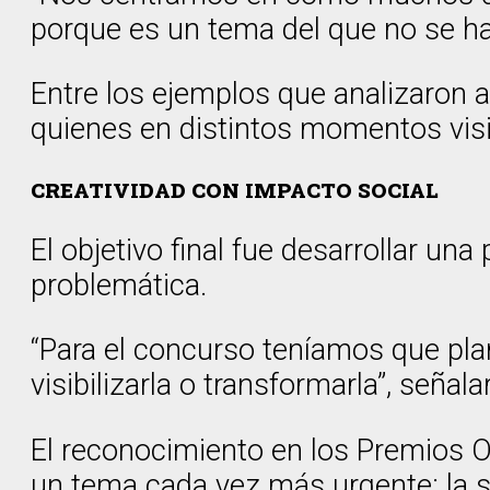
porque es un tema del que no se hab
Entre los ejemplos que analizaron a
quienes en distintos momentos visib
CREATIVIDAD CON IMPACTO SOCIAL
El objetivo final fue desarrollar un
problemática.
“Para el concurso teníamos que pl
visibilizarla o transformarla”, señala
El reconocimiento en los Premios Ob
un tema cada vez más urgente: la s