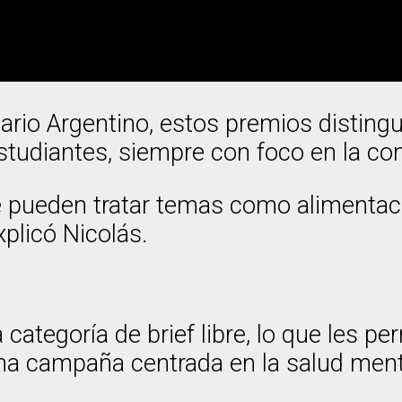
ario Argentino, estos premios disting
studiantes, siempre con foco en la con
 pueden tratar temas como alimentació
xplicó Nicolás.
 categoría de brief libre, lo que les pe
una campaña centrada en la salud menta