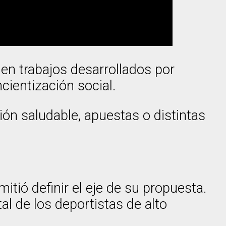
uen trabajos desarrollados por
cientización social.
n saludable, apuestas o distintas
rmitió definir el eje de su propuesta.
l de los deportistas de alto