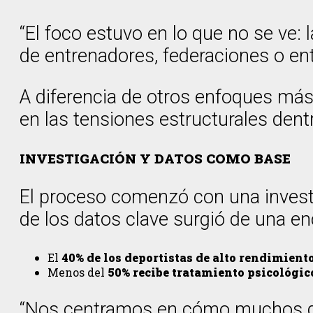
“El foco estuvo en lo que no se ve:
de entrenadores, federaciones o en
A diferencia de otros enfoques más 
en las tensiones estructurales dent
INVESTIGACIÓN Y DATOS COMO BASE
El proceso comenzó con una investi
de los datos clave surgió de una en
El
40% de los deportistas de alto rendimient
Menos del
50% recibe tratamiento psicológic
“Nos centramos en cómo muchos depo