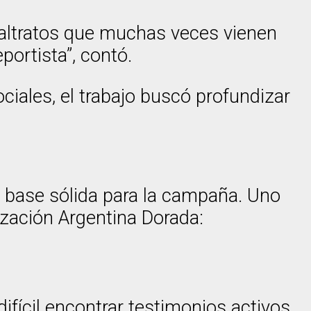
 maltratos que muchas veces vienen
ortista”, contó.
ciales, el trabajo buscó profundizar
a base sólida para la campaña. Uno
ización Argentina Dorada:
fícil encontrar testimonios activos