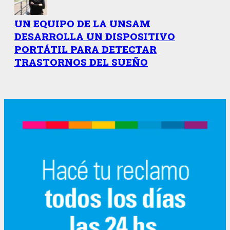
UN EQUIPO DE LA UNSAM
DESARROLLA UN DISPOSITIVO
PORTÁTIL PARA DETECTAR
TRASTORNOS DEL SUEÑO