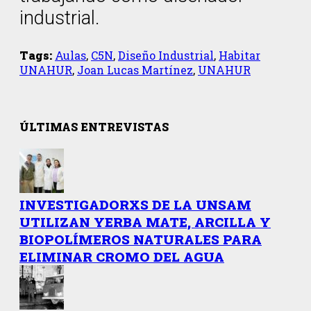
industrial.
Tags:
Aulas
,
C5N
,
Diseño Industrial
,
Habitar
UNAHUR
,
Joan Lucas Martínez
,
UNAHUR
ÚLTIMAS ENTREVISTAS
INVESTIGADORXS DE LA UNSAM
UTILIZAN YERBA MATE, ARCILLA Y
BIOPOLÍMEROS NATURALES PARA
ELIMINAR CROMO DEL AGUA