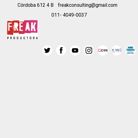
Córdoba 612 4 B
freakconsulting@gmail.com
011- 4049-0037