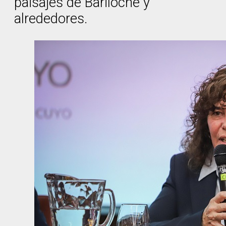
paisajes de Bariloche y
alrededores.