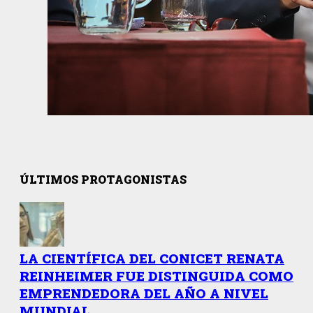
ÚLTIMOS PROTAGONISTAS
LA CIENTÍFICA DEL CONICET RENATA
REINHEIMER FUE DISTINGUIDA COMO
EMPRENDEDORA DEL AÑO A NIVEL
MUNDIAL