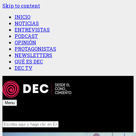
Skip to content
INICIO
NOTICIAS
ENTREVISTAS
PODCAST
OPINIÓN
PROTAGONISTAS
NEWSLETTERS
QUÉ ES DEC
DEC TV
Menu