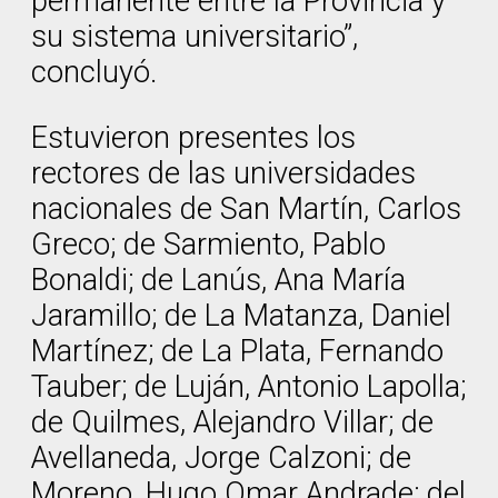
permanente entre la Provincia y
su sistema universitario”,
concluyó.
Estuvieron presentes los
rectores de las universidades
nacionales de San Martín, Carlos
Greco; de Sarmiento, Pablo
Bonaldi; de Lanús, Ana María
Jaramillo; de La Matanza, Daniel
Martínez; de La Plata, Fernando
Tauber; de Luján, Antonio Lapolla;
de Quilmes, Alejandro Villar; de
Avellaneda, Jorge Calzoni; de
Moreno, Hugo Omar Andrade; del