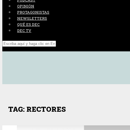
PODCAST
OPINIÓN
PROTAGONISTAS
NEWSLETTERS
QUÉ ES DEC
DEC TV
TAG: RECTORES