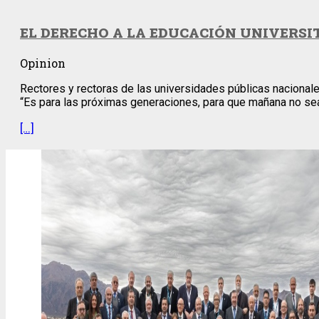
EL DERECHO A LA EDUCACIÓN UNIVERSIT
Opinion
Rectores y rectoras de las universidades públicas nacionale
“Es para las próximas generaciones, para que mañana no sea
[…]