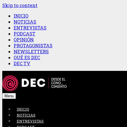
Skip to content
INICIO
NOTICIAS
ENTREVISTAS
PODCAST
OPINIÓN
PROTAGONISTAS
NEWSLETTERS
QUÉ ES DEC
DEC TV
Menu
INICIO
NOTICIAS
ENTREVISTAS