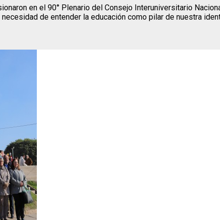
onaron en el 90° Plenario del Consejo Interuniversitario Naciona
 necesidad de entender la educación como pilar de nuestra ident