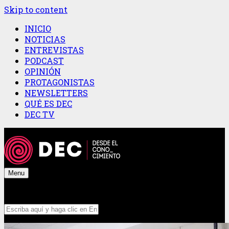
Skip to content
INICIO
NOTICIAS
ENTREVISTAS
PODCAST
OPINIÓN
PROTAGONISTAS
NEWSLETTERS
QUÉ ES DEC
DEC TV
Menu