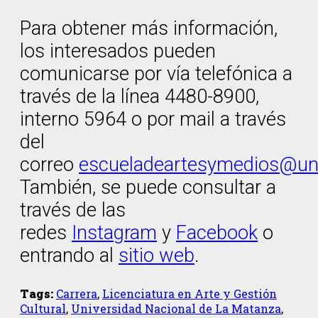
Para obtener más información,
los interesados pueden
comunicarse por vía telefónica a
través de la línea 4480-8900,
interno 5964 o por mail a través
del
correo
escueladeartesymedios@un
También, se puede consultar a
través de las
redes
Instagram
y
Facebook
o
entrando al
sitio web
.
Tags:
Carrera
,
Licenciatura en Arte y Gestión
Cultural
,
Universidad Nacional de La Matanza
,