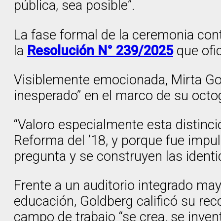
pública, sea posible”.
La fase formal de la ceremonia cont
la
Resolución N° 239/2025
que ofic
Visiblemente emocionada, Mirta Gol
inesperado” en el marco de su oct
“Valoro especialmente esta distinció
Reforma del ’18, y porque fue impu
pregunta y se construyen las identi
Frente a un auditorio integrado may
educación, Goldberg calificó su reco
campo de trabajo “se crea, se inven