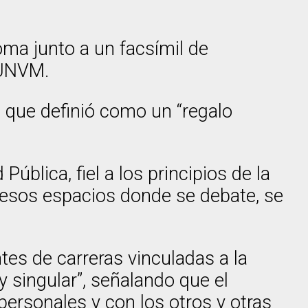
oma junto a un facsímil de
 UNVM.
 que definió como un “regalo
blica, fiel a los principios de la
: esos espacios donde se debate, se
tes de carreras vinculadas a la
y singular”, señalando que el
personales y con los otros y otras