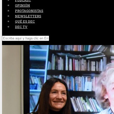
PODCAST
OPINIÓN
PROTAGONISTAS
NEWSLETTERS
QUÉ ES DEC
DEC TV