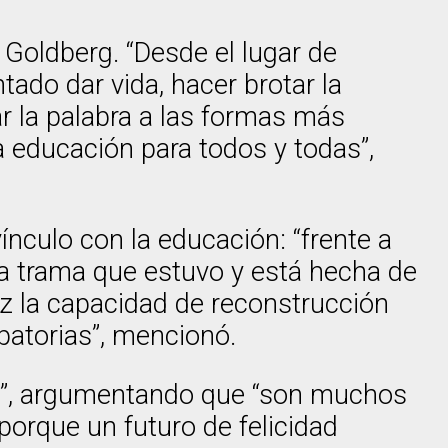
Goldberg. “Desde el lugar de
ado dar vida, hacer brotar la
ar la palabra a las formas más
educación para todos y todas”,
nculo con la educación: “frente a
na trama que estuvo y está hecha de
ez la capacidad de reconstrucción
patorias”, mencionó.
sa”, argumentando que “son muchos
porque un futuro de felicidad