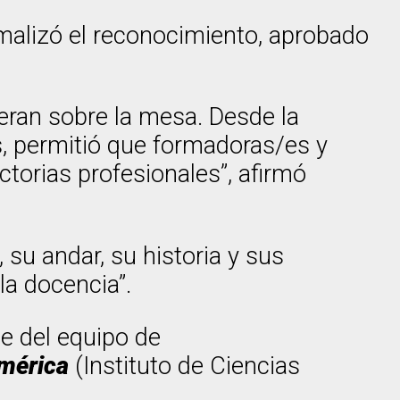
rmalizó el reconocimiento, aprobado
eran sobre la mesa. Desde la
aís, permitió que formadoras/es y
torias profesionales”, afirmó
 su andar, su historia y sus
la docencia”.
te del equipo de
América
(Instituto de Ciencias