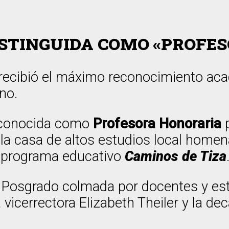
ISTINGUIDA COMO «PROFE
a recibió el máximo reconocimiento a
no.
reconocida como
Profesora Honoraria
p
 la casa de altos estudios local home
l programa educativo
Caminos de Tiza
 Posgrado colmada por docentes y est
vicerrectora Elizabeth Theiler y la dec