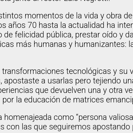
tintos momentos de la vida y obra de 
años 70 hasta la actualidad ha intent
e felicidad pública, prestar oído y d
icas más humanas y humanizantes: la 
transformaciones tecnológicas y su ví
s, apostaste a usarlas pero tejiendo u
xperiencias que devuelven una y otra v
n por la educación de matrices emanci
 a la homenajeada como “persona valio
zas con las que seguiremos apostando 