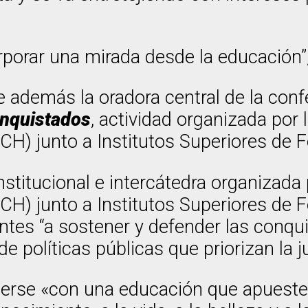
porar una mirada desde la educación”,
e además la oradora central de la con
onquistados
, actividad organizada por 
CH) junto a Institutos Superiores de 
nstitucional e intercátedra organizada
CH) junto a Institutos Superiores de 
entes “a sostener y defender las conq
 políticas públicas que priorizan la ju
terse «con una educación que apueste 