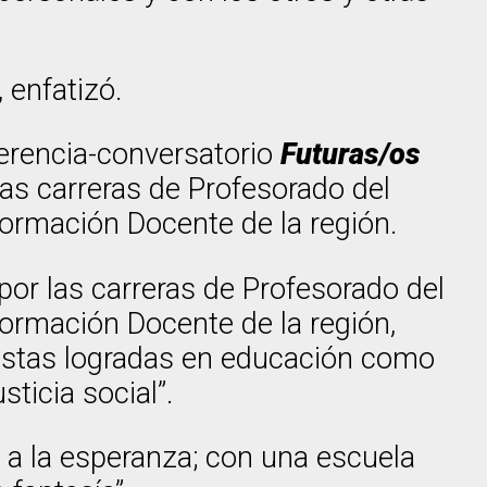
 enfatizó.
ferencia-conversatorio
Futuras/os
las carreras de Profesorado del
Formación Docente de la región.
 por las carreras de Profesorado del
Formación Docente de la región,
uistas logradas en educación como
sticia social”.
a la esperanza; con una escuela