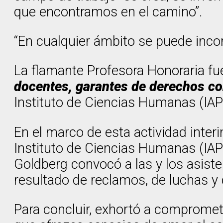
que encontramos en el camino”.
“En cualquier ámbito se puede incor
La flamante Profesora Honoraria fu
docentes, garantes de derechos c
Instituto de Ciencias Humanas (IAP
En el marco de esta actividad interi
Instituto de Ciencias Humanas (IAP
Goldberg convocó a las y los asist
resultado de reclamos, de luchas y de
Para concluir, exhortó a comprome