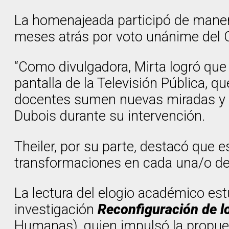
La homenajeada participó de manera
meses atrás por voto unánime del C
“Como divulgadora, Mirta logró que
pantalla de la Televisión Pública, q
docentes sumen nuevas miradas y di
Dubois durante su intervención.
Theiler, por su parte, destacó que e
transformaciones en cada una/o de 
La lectura del elogio académico est
investigación
Reconfiguración de l
Humanas), quien impulsó la propuest