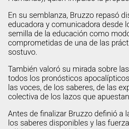
En su semblanza, Bruzzo repasó dis
educadora y comunicadora desde los 
semilla de la educación como modo d
comprometidas de una de las práct
sostuvo.
También valoró su mirada sobre las 
todos los pronósticos apocalíptico
las voces, de los saberes, de las e
colectiva de los lazos que apuesta
Antes de finalizar Bruzzo definió
los saberes disponibles y las fuer