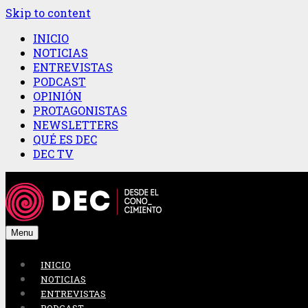
Skip to content
INICIO
NOTICIAS
ENTREVISTAS
PODCAST
OPINIÓN
PROTAGONISTAS
NEWSLETTERS
QUÉ ES DEC
DEC TV
Menu
INICIO
NOTICIAS
ENTREVISTAS