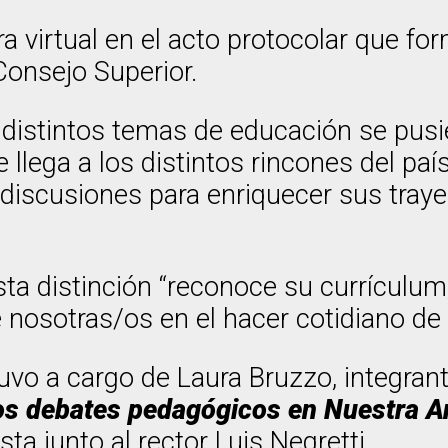
 virtual en el acto protocolar que fo
onsejo Superior.
 distintos temas de educación se pusi
ue llega a los distintos rincones del p
scusiones para enriquecer sus trayec
sta distinción “reconoce su currículum,
nosotras/os en el hacer cotidiano de 
uvo a cargo de Laura Bruzzo, integran
os debates pedagógicos en Nuestra 
a junto al rector Luis Negretti.